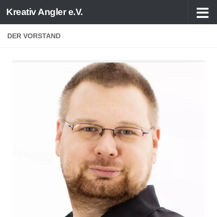
Kreativ Angler e.V.
Zum Inhalt springen
DER VORSTAND