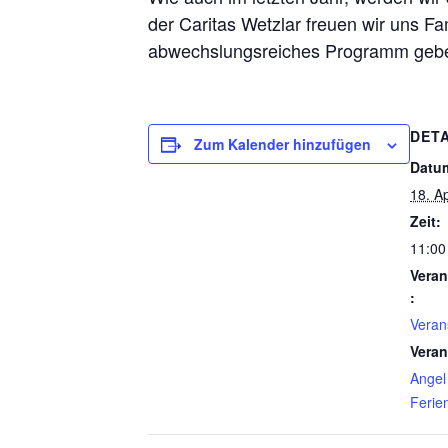
der Caritas Wetzlar freuen wir uns Fa
abwechslungsreiches Programm geben
DETA
Zum Kalender hinzufügen
Datu
18. Ap
Zeit:
11:00
Veran
:
Veran
Veran
Angel
Feri