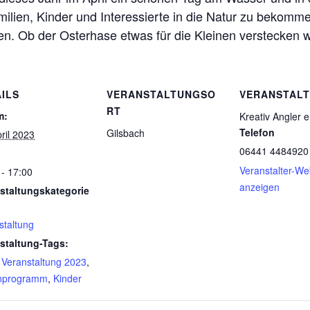
milien, Kinder und Interessierte in die Natur zu bekomm
. Ob der Osterhase etwas für die Kleinen verstecken w
ILS
VERANSTALTUNGSO
VERANSTAL
RT
m:
Kreativ Angler e
Telefon
Gilsbach
ril 2023
06441 4484920
Veranstalter-We
 - 17:00
anzeigen
staltungskategorie
staltung
staltung-Tags:
 Veranstaltung 2023
,
enprogramm
,
Kinder