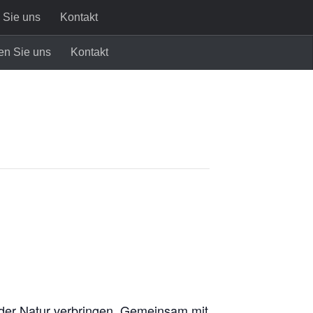
 Sie uns
Kontakt
en Sie uns
Kontakt
 der Natur verbringen. Gemeinsam mit