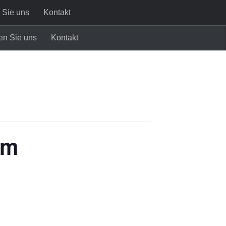
 Sie uns
Kontakt
en Sie uns
Kontakt
im