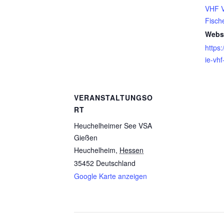
VHF V
Fisch
Websi
https:
ie-vh
VERANSTALTUNGSO
RT
Heuchelheimer See VSA
Gießen
Heuchelheim
,
Hessen
35452
Deutschland
Google Karte anzeigen