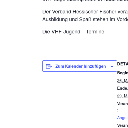
Der Verband Hessischer Fischer vera
Ausbildung und Spaß stehen im Vorder
Die VHF-Jugend – Termine
DETA
Zum Kalender hinzufügen
Begi
26. M
Ende
29. M
Veran
:
Angel
Veran