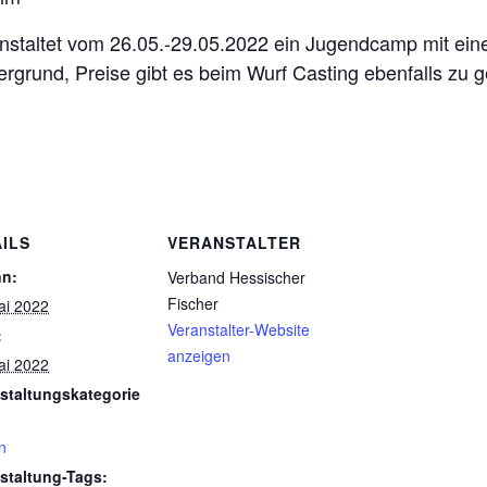
nstaltet vom 26.05.-29.05.2022 ein Jugendcamp mit eine
grund, Preise gibt es beim Wurf Casting ebenfalls zu g
ILS
VERANSTALTER
nn:
Verband Hessischer
Fischer
ai 2022
Veranstalter-Website
:
anzeigen
ai 2022
staltungskategorie
n
staltung-Tags: