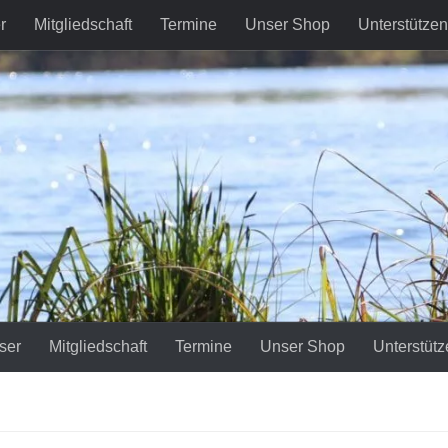
r
Mitgliedschaft
Termine
Unser Shop
Unterstützen
ser
Mitgliedschaft
Termine
Unser Shop
Unterstütz