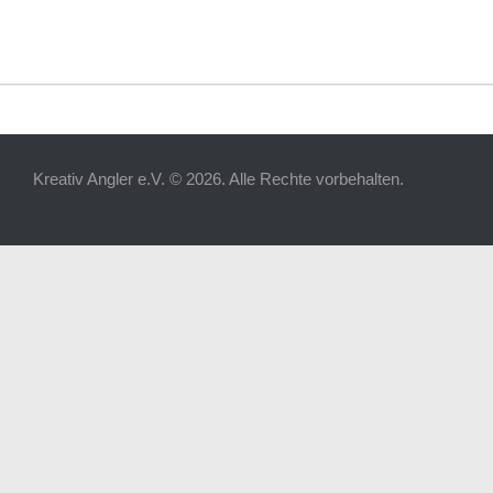
Kreativ Angler e.V. © 2026. Alle Rechte vorbehalten.