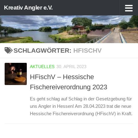
Kreativ Angler e.V.
Zum Inhalt springen
SCHLAGWÖRTER:
HFISCHV
AKTUELLES
30. APRIL 2023
HFischV – Hessische
Fischereiverordnung 2023
Es geht schlag auf Schlag in der Gesetzgebung für
uns Angler in Hessen! Am 28.04.2023 trat die neue
Hessische Fischereiverordnung (HFischV) in Kraft.