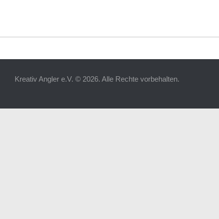
Kreativ Angler e.V. © 2026. Alle Rechte vorbehalten.