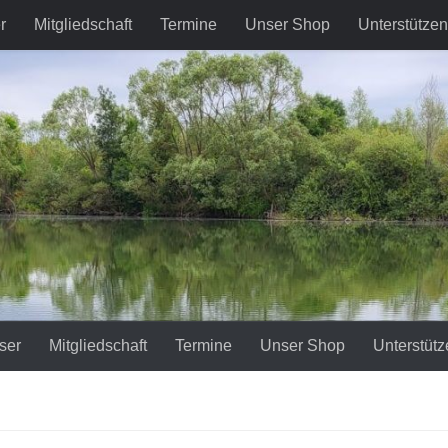
r
Mitgliedschaft
Termine
Unser Shop
Unterstützen
ser
Mitgliedschaft
Termine
Unser Shop
Unterstütz