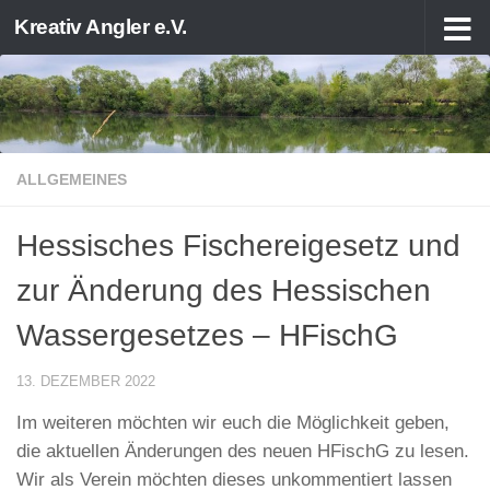
Kreativ Angler e.V.
Zum Inhalt springen
ALLGEMEINES
Hessisches Fischereigesetz und
zur Änderung des Hessischen
Wassergesetzes – HFischG
13. DEZEMBER 2022
Im weiteren möchten wir euch die Möglichkeit geben,
die aktuellen Änderungen des neuen HFischG zu lesen.
Wir als Verein möchten dieses unkommentiert lassen