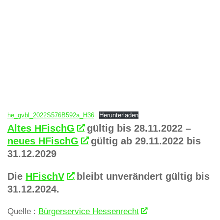
he_gvbl_2022S576B592a_H36
Herunterladen
Altes HFischG
gültig bis 28.11.2022 –
neues HFischG
gültig ab 29.11.2022 bis
31.12.2029
Die
HFischV
bleibt unverändert gültig bis
31.12.2024.
Quelle :
Bürgerservice Hessenrecht