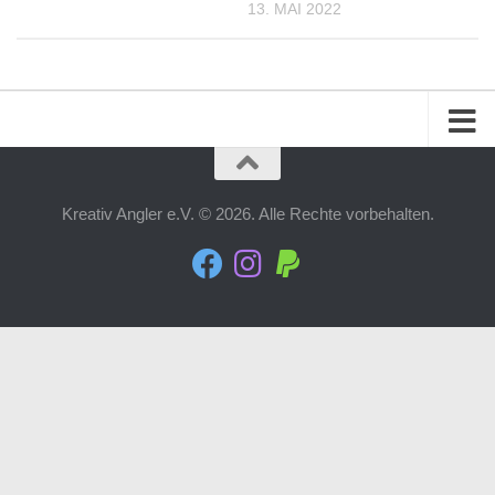
13. MAI 2022
Kreativ Angler e.V. © 2026. Alle Rechte vorbehalten.